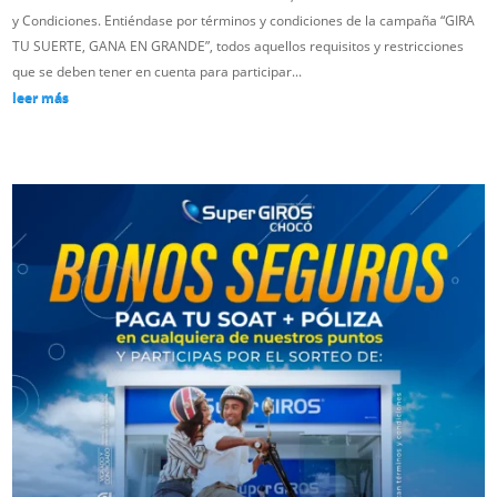
y Condiciones. Entiéndase por términos y condiciones de la campaña “GIRA
TU SUERTE, GANA EN GRANDE”, todos aquellos requisitos y restricciones
que se deben tener en cuenta para participar...
leer más