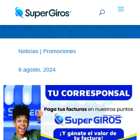
TU CORRESPONSAL
Noticias
|
Promociones
8 agosto, 2024