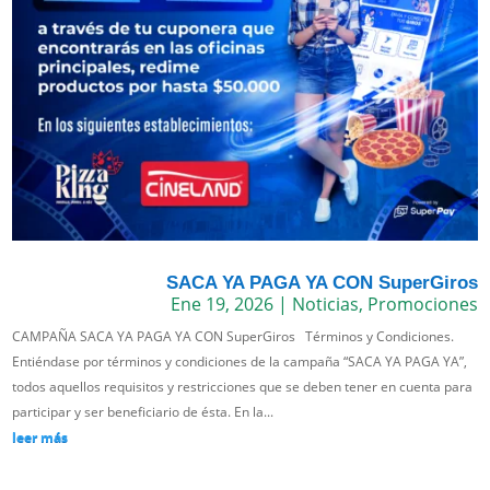
SACA YA PAGA YA CON SuperGiros
Ene 19, 2026
|
Noticias
,
Promociones
CAMPAÑA SACA YA PAGA YA CON SuperGiros Términos y Condiciones.
Entiéndase por términos y condiciones de la campaña “SACA YA PAGA YA”,
todos aquellos requisitos y restricciones que se deben tener en cuenta para
participar y ser beneficiario de ésta. En la...
leer más