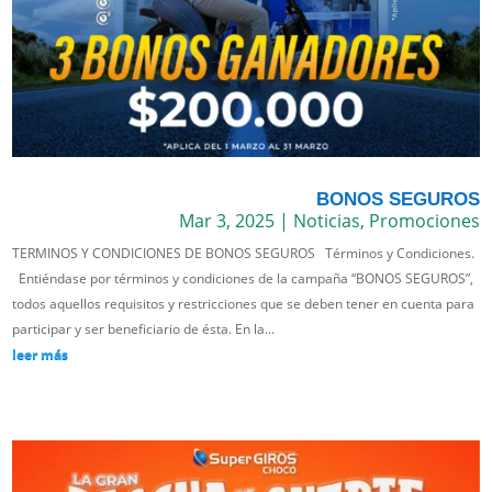
BONOS SEGUROS
Mar 3, 2025
|
Noticias
,
Promociones
TERMINOS Y CONDICIONES DE BONOS SEGUROS Términos y Condiciones.
Entiéndase por términos y condiciones de la campaña “BONOS SEGUROS”,
todos aquellos requisitos y restricciones que se deben tener en cuenta para
participar y ser beneficiario de ésta. En la...
leer más