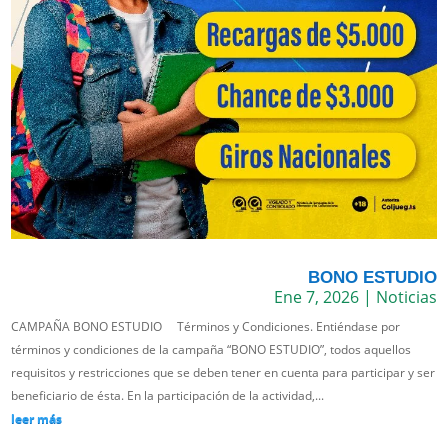
BONO ESTUDIO
Ene 7, 2026
|
Noticias
CAMPAÑA BONO ESTUDIO Términos y Condiciones. Entiéndase por
términos y condiciones de la campaña “BONO ESTUDIO”, todos aquellos
requisitos y restricciones que se deben tener en cuenta para participar y ser
beneficiario de ésta. En la participación de la actividad,...
leer más