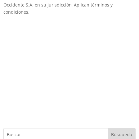
Occidente S.A. en su jurisdicción, Aplican términos y
condiciones.