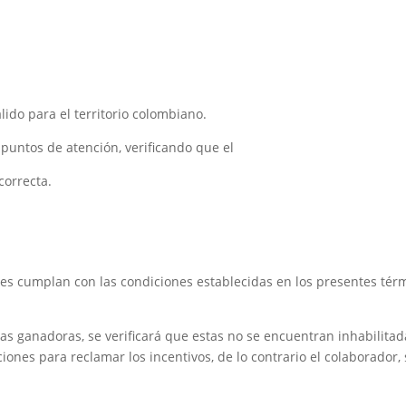
ido para el territorio colombiano.
 puntos de atención, verificando que el
correcta.
nes cumplan con las condiciones establecidas en los presentes tér
nas ganadoras, se verificará que estas no se encuentran inhabilitad
iones para reclamar los incentivos, de lo contrario el colaborador, 