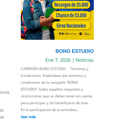
BONO ESTUDIO
Ene 7, 2026
|
Noticias
CAMPAÑA BONO ESTUDIO Términos y
Condiciones. Entiéndase por términos y
condiciones de la campaña “BONO
ESTUDIO”, todos aquellos requisitos y
minos
restricciones que se deben tener en cuenta
para participar y ser beneficiario de ésta.
En la participación de la actividad,...
as
leer más
se