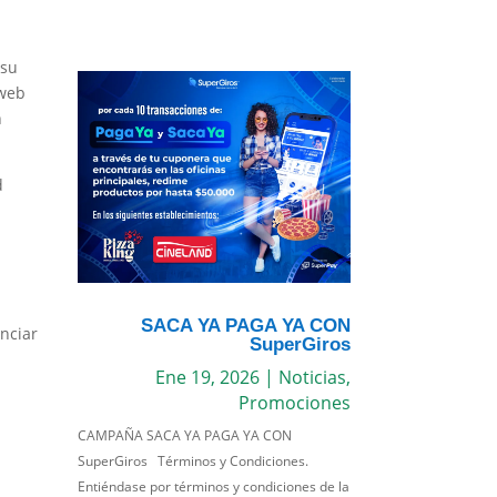
 su
 web
n
d
SACA YA PAGA YA CON
enciar
SuperGiros
Ene 19, 2026
|
Noticias
,
Promociones
CAMPAÑA SACA YA PAGA YA CON
SuperGiros Términos y Condiciones.
Entiéndase por términos y condiciones de la