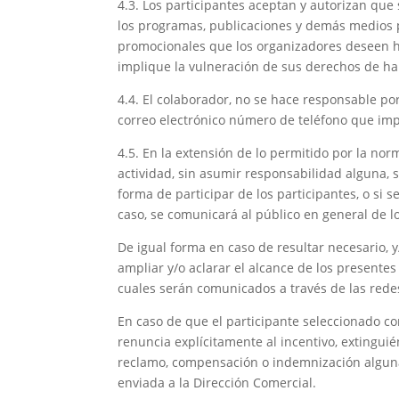
4.3. Los participantes aceptan y autorizan que
los programas, publicaciones y demás medios pu
promocionales que los organizadores deseen ha
implique la vulneración de sus derechos de ha
4.4. El colaborador, no se hace responsable por
correo electrónico número de teléfono que impi
4.5. En la extensión de lo permitido por la n
actividad, sin asumir responsabilidad alguna, si
forma de participar de los participantes, o si 
caso, se comunicará al público en general de l
De igual forma en caso de resultar necesario, 
ampliar y/o aclarar el alcance de los presentes
cuales serán comunicados a través de las redes
En caso de que el participante seleccionado c
renuncia explícitamente al incentivo, extingui
reclamo, compensación o indemnización alguna.
enviada a la Dirección Comercial.