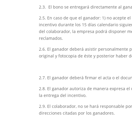
2.3. El bono se entregará directamente al gan
2.5. En caso de que el ganador: 1) no acepte el
incentivo durante los 15 días calendario sigui
del colaborador, la empresa podrá disponer me
reclamados.
2.6. El ganador deberá asistir personalmente
original y fotocopia de éste y posterior haber
2.7. El ganador deberá firmar el acta o el docu
2.8. El ganador autoriza de manera expresa el 
la entrega del incentivo.
2.9. El colaborador, no se hará responsable por
direcciones citadas por los ganadores.