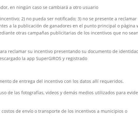
ador, en ningún caso se cambiará a otro usuario
 incentivo; 2) no pueda ser notificado; 3) no se presente a reclamar
entes a la publicación de ganadores en el punto principal o página
diante otras campañas publicitarias de los incentivos que no sea
 para reclamar su incentivo presentando su documento de identida
 descargado la app SuperGIROS y registrado
mento de entrega del incentivo con los datos allí requeridos.
uso de las fotografías, videos y demás medios utilizados para evid
 costos de envío o transporte de los incentivos a municipios o