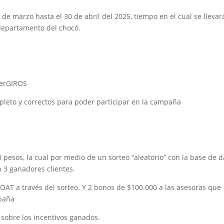
 de marzo hasta el 30 de abril del 2025, tiempo en el cual se llevar
departamento del chocó.
perGIROS
pleto y correctos para poder participar en la campaña
 pesos, la cual por medio de un sorteo “aleatorio” con la base de d
 3 ganadores clientes.
OAT a través del sorteo. Y 2 bonos de $100.000 a las asesoras que
paña
 sobre los incentivos ganados.