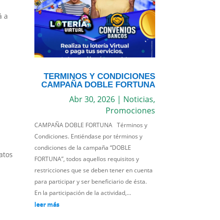
á a
TERMINOS Y CONDICIONES
CAMPAÑA DOBLE FORTUNA
Abr 30, 2026
|
Noticias
,
Promociones
CAMPAÑA DOBLE FORTUNA Términos y
Condiciones. Entiéndase por términos y
condiciones de la campaña “DOBLE
atos
FORTUNA”, todos aquellos requisitos y
restricciones que se deben tener en cuenta
para participar y ser beneficiario de ésta.
En la participación de la actividad,...
leer más