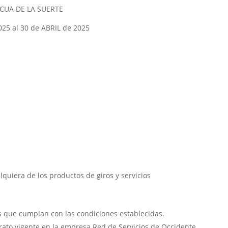
UA DE LA SUERTE
5 al 30 de ABRIL de 2025
lquiera de los productos de giros y servicios
 que cumplan con las condiciones establecidas.
rato vigente en la empresa Red de Servicios de Occidente.