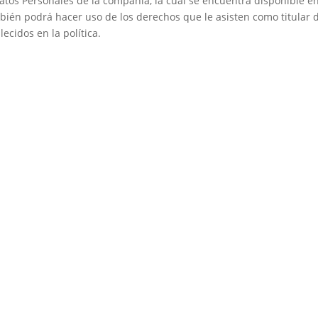
Datos Personales de la compañía, la cual se encuentra disponible en
ién podrá hacer uso de los derechos que le asisten como titular d
ecidos en la política.