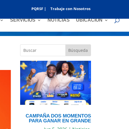
PQRSF |
Trabaje con Nosotros
SERVICIOS
NOTICIAS
UBICACIÓN
CAMPAÑA DOS MOMENTOS
PARA GANAR EN GRANDE