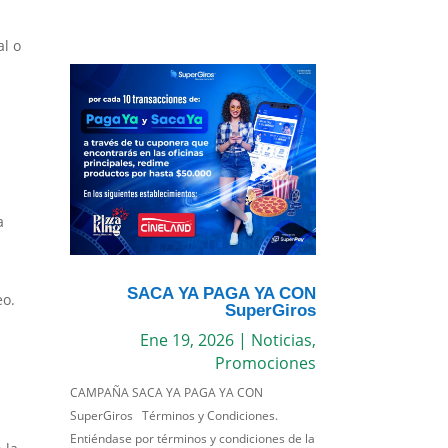
al o
a
SACA YA PAGA YA CON
eo.
SuperGiros
Ene 19, 2026
|
Noticias
,
Promociones
CAMPAÑA SACA YA PAGA YA CON
SuperGiros Términos y Condiciones.
Entiéndase por términos y condiciones de la