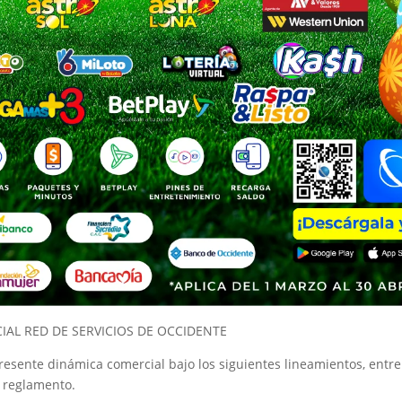
AL RED DE SERVICIOS DE OCCIDENTE
esente dinámica comercial bajo los siguientes lineamientos, entre
 reglamento.