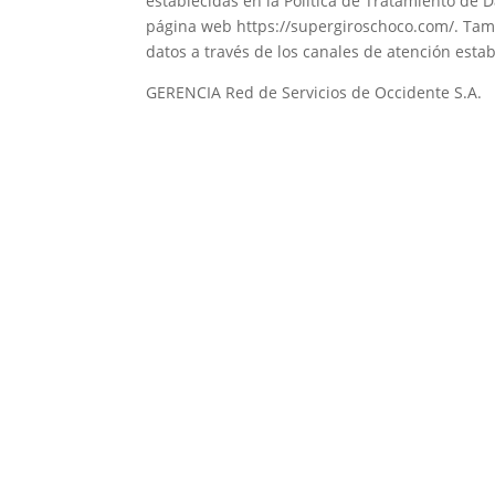
establecidas en la Política de Tratamiento de 
página web https://supergiroschoco.com/. Tamb
datos a través de los canales de atención establ
GERENCIA Red de Servicios de Occidente S.A.