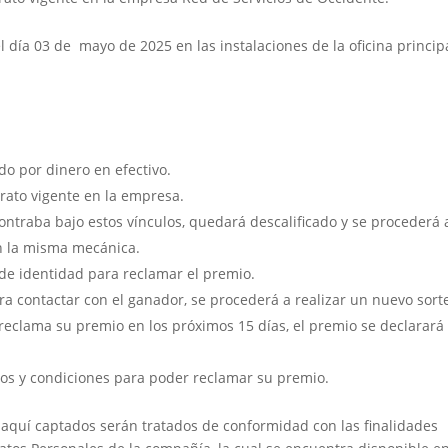
 día 03 de mayo de 2025 en las instalaciones de la oficina princip
do por dinero en efectivo.
rato vigente en la empresa.
ontraba bajo estos vínculos, quedará descalificado y se procederá 
on la misma mecánica.
e identidad para reclamar el premio.
ogra contactar con el ganador, se procederá a realizar un nuevo sort
reclama su premio en los próximos 15 días, el premio se declarará
os y condiciones para poder reclamar su premio.
aquí captados serán tratados de conformidad con las finalidades