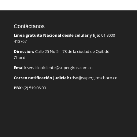
Contáctanos
Línea gratuita Nacional desde celular y fijo:
01 8000
413767
Dirección:
Calle 25 No 5 – 78 de la ciudad de Quibdó –
Chocó
Email:
servicioalcliente@supergiros.com.co
Correo notificación judicial:
rdso@supergiroschoco.co
PBX
: (2) 519 06 00