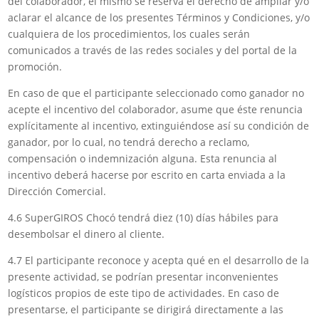
del colaborador, el mismo se reserva el derecho de ampliar y/o
aclarar el alcance de los presentes Términos y Condiciones, y/o
cualquiera de los procedimientos, los cuales serán
comunicados a través de las redes sociales y del portal de la
promoción.
En caso de que el participante seleccionado como ganador no
acepte el incentivo del colaborador, asume que éste renuncia
explícitamente al incentivo, extinguiéndose así su condición de
ganador, por lo cual, no tendrá derecho a reclamo,
compensación o indemnización alguna. Esta renuncia al
incentivo deberá hacerse por escrito en carta enviada a la
Dirección Comercial.
4.6 SuperGIROS Chocó tendrá diez (10) días hábiles para
desembolsar el dinero al cliente.
4.7 El participante reconoce y acepta qué en el desarrollo de la
presente actividad, se podrían presentar inconvenientes
logísticos propios de este tipo de actividades. En caso de
presentarse, el participante se dirigirá directamente a las