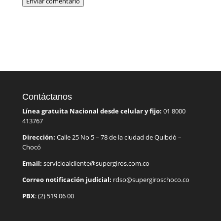
Enviar comentario
Contáctanos
Línea gratuita Nacional desde celular y fijo:
01 8000
413767
Dirección:
Calle 25 No 5 – 78 de la ciudad de Quibdó –
Chocó
Email:
servicioalcliente@supergiros.com.co
Correo notificación judicial:
rdso@supergiroschoco.co
PBX
: (2) 519 06 00