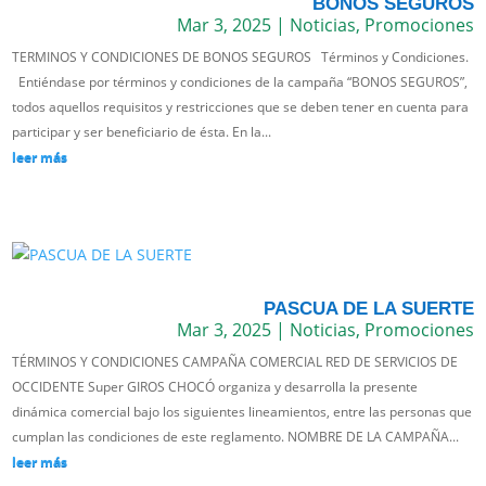
BONOS SEGUROS
Mar 3, 2025
|
Noticias
,
Promociones
TERMINOS Y CONDICIONES DE BONOS SEGUROS Términos y Condiciones.
Entiéndase por términos y condiciones de la campaña “BONOS SEGUROS”,
todos aquellos requisitos y restricciones que se deben tener en cuenta para
participar y ser beneficiario de ésta. En la...
leer más
PASCUA DE LA SUERTE
Mar 3, 2025
|
Noticias
,
Promociones
TÉRMINOS Y CONDICIONES CAMPAÑA COMERCIAL RED DE SERVICIOS DE
OCCIDENTE Super GIROS CHOCÓ organiza y desarrolla la presente
dinámica comercial bajo los siguientes lineamientos, entre las personas que
cumplan las condiciones de este reglamento. NOMBRE DE LA CAMPAÑA...
leer más