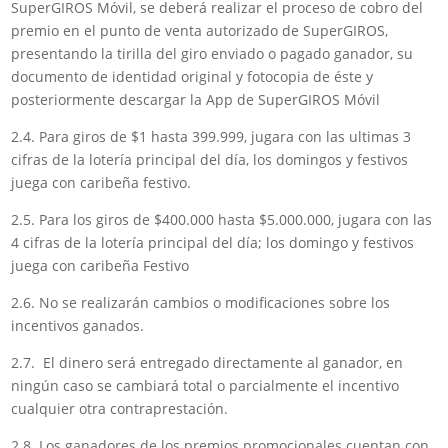
SuperGIROS Móvil, se deberá realizar el proceso de cobro del
premio en el punto de venta autorizado de SuperGIROS,
presentando la tirilla del giro enviado o pagado ganador, su
documento de identidad original y fotocopia de éste y
posteriormente descargar la App de SuperGIROS Móvil
2.4. Para giros de $1 hasta 399.999, jugara con las ultimas 3
cifras de la lotería principal del día, los domingos y festivos
juega con caribeña festivo.
2.5. Para los giros de $400.000 hasta $5.000.000, jugara con las
4 cifras de la lotería principal del día; los domingo y festivos
juega con caribeña Festivo
2.6. No se realizarán cambios o modificaciones sobre los
incentivos ganados.
2.7. El dinero será entregado directamente al ganador, en
ningún caso se cambiará total o parcialmente el incentivo
cualquier otra contraprestación.
2.8. Los ganadores de los premios promocionales cuentan con