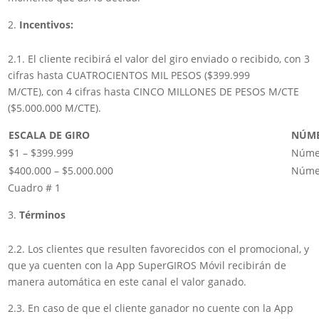
Incentivos:
2.1. El cliente recibirá el valor del giro enviado o recibido, con 3
cifras hasta CUATROCIENTOS MIL PESOS ($399.999
M/CTE), con 4 cifras hasta CINCO MILLONES DE PESOS M/CTE
($5.000.000 M/CTE).
ESCALA DE GIRO
NÚME
$1 – $399.999
Númer
$400.000 – $5.000.000
Númer
Cuadro # 1
Términos
2.2. Los clientes que resulten favorecidos con el promocional, y
que ya cuenten con la App SuperGIROS Móvil recibirán de
manera automática en este canal el valor ganado.
2.3. En caso de que el cliente ganador no cuente con la App