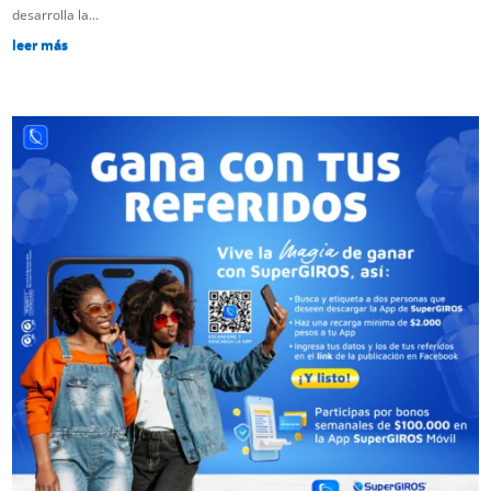
desarrolla la...
leer más