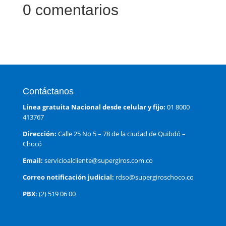
0 comentarios
Contáctanos
Línea gratuita Nacional desde celular y fijo:
01 8000
413767
Dirección:
Calle 25 No 5 – 78 de la ciudad de Quibdó –
Chocó
Email:
servicioalcliente@supergiros.com.co
Correo notificación judicial:
rdso@supergiroschoco.co
PBX
: (2) 519 06 00