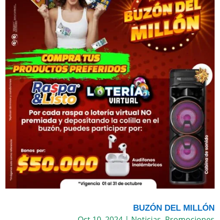
BUZÓN DEL MILLÓN
Oct 10, 2024
|
Noticias
,
Promociones