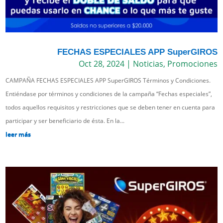
FECHAS ESPECIALES APP SuperGIROS
Oct 28, 2024
|
Noticias
,
Promociones
CAMPAÑA FECHAS ESPECIALES APP SuperGIROS Términos y Condiciones.
Entiéndase por términos y condiciones de la campaña “Fechas especiales”,
todos aquellos requisitos y restricciones que se deben tener en cuenta para
participar y ser beneficiario de ésta. En la...
leer más