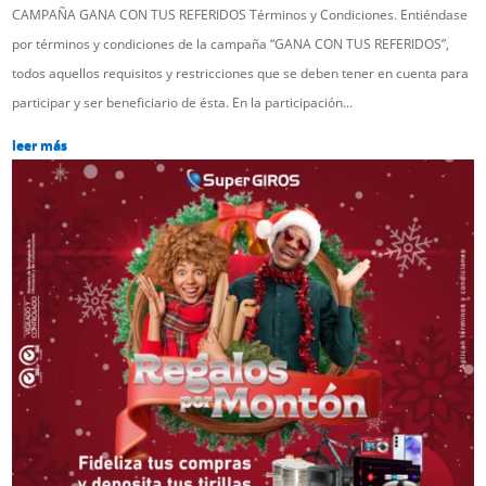
CAMPAÑA GANA CON TUS REFERIDOS Términos y Condiciones. Entiéndase
por términos y condiciones de la campaña “GANA CON TUS REFERIDOS”,
todos aquellos requisitos y restricciones que se deben tener en cuenta para
participar y ser beneficiario de ésta. En la participación...
leer más