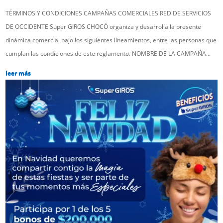
TÉRMINOS Y CONDICIONES CAMPAÑAS COMERCIALES RED DE SERVICIOS
DE OCCIDENTE Super GIROS CHOCÓ organiza y desarrolla la presente
dinámica comercial bajo los siguientes lineamientos, entre las personas que
cumplan las condiciones de este reglamento. NOMBRE DE LA CAMPAÑA...
leer más