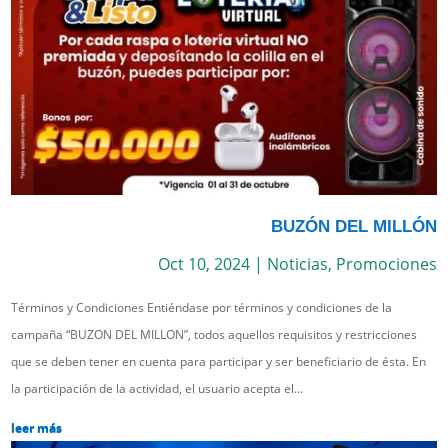
BUZÓN DEL MILLÓN
Oct 10, 2024
|
Noticias
,
Promociones
Términos y Condiciones Entiéndase por términos y condiciones de la
campaña “BUZON DEL MILLON”, todos aquellos requisitos y restricciones
que se deben tener en cuenta para participar y ser beneficiario de ésta. En
la participación de la actividad, el usuario acepta el...
leer más