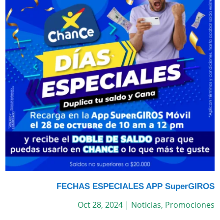
FECHAS ESPECIALES APP SuperGIROS
Oct 28, 2024
|
Noticias
,
Promociones