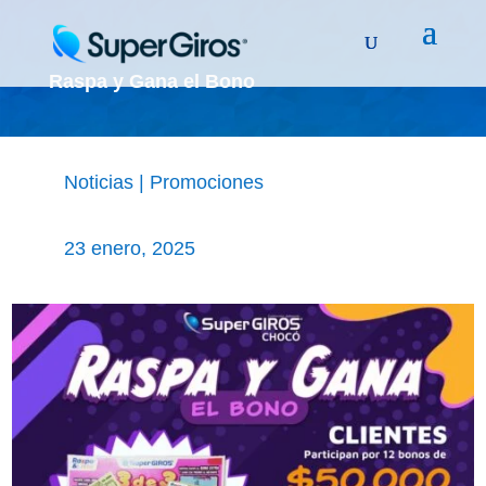
Raspa y Gana el Bono
Noticias
|
Promociones
23 enero, 2025