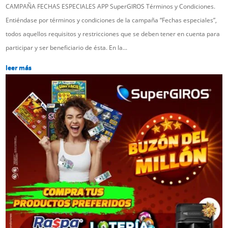
CAMPAÑA FECHAS ESPECIALES APP SuperGIROS Términos y Condiciones.
Entiéndase por términos y condiciones de la campaña “Fechas especiales”,
todos aquellos requisitos y restricciones que se deben tener en cuenta para
participar y ser beneficiario de ésta. En la...
leer más