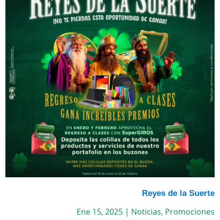
Reyes de la Suerte
Ene 15, 2025
|
Noticias
,
Promociones