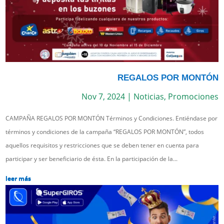
REGALOS POR MONTÓN
Nov 7, 2024
|
Noticias
,
Promociones
CAMPAÑA REGALOS POR MONTÓN Términos y Condiciones. Entiéndase por
términos y condiciones de la campaña “REGALOS POR MONTÓN”, todos
aquellos requisitos y restricciones que se deben tener en cuenta para
participar y ser beneficiario de ésta. En la participación de la...
leer más