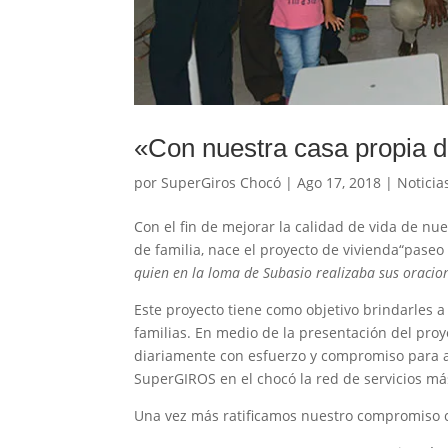
«Con nuestra casa propia d
por
SuperGiros Chocó
|
Ago 17, 2018
|
Noticia
Con el fin de mejorar la calidad de vida de n
de familia, nace el proyecto de vivienda“paseo
quien en la loma de Subasio realizaba sus oracio
Este proyecto tiene como objetivo brindarles 
familias. En medio de la presentación del proye
diariamente con esfuerzo y compromiso para a
SuperGIROS en el chocó la red de servicios m
Una vez más ratificamos nuestro compromiso c