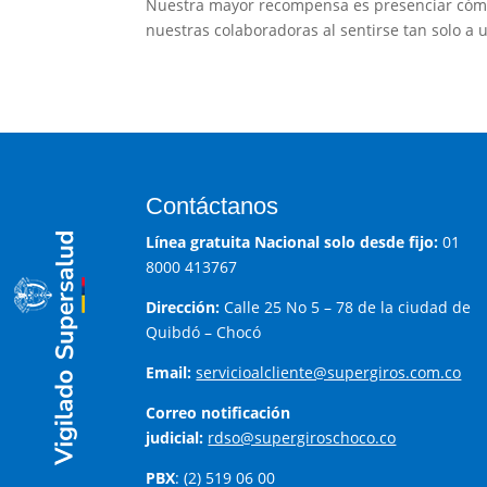
Nuestra mayor recompensa es presenciar cómo s
nuestras colaboradoras al sentirse tan solo a
Contáctanos
Línea gratuita Nacional solo desde fijo:
01
8000 413767
Dirección:
Calle 25 No 5 – 78 de la ciudad de
Quibdó – Chocó
Email:
servicioalcliente@supergiros.com.co
Correo notificación
judicial:
rdso@supergiroschoco.co
PBX
: (2) 519 06 00