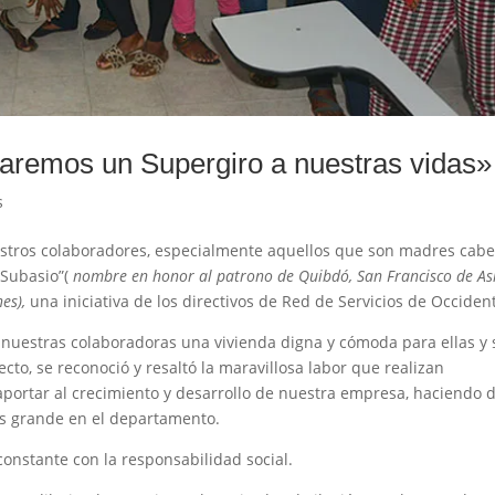
aremos un Supergiro a nuestras vidas»
s
uestros colaboradores, especialmente aquellos que son madres cab
 Subasio”(
nombre en honor al patrono de Quibdó, San Francisco de As
nes),
una iniciativa de los directivos de Red de Servicios de Occiden
a nuestras colaboradoras una vivienda digna y cómoda para ellas y 
cto, se reconoció y resaltó la maravillosa labor que realizan
portar al crecimiento y desarrollo de nuestra empresa, haciendo 
ás grande en el departamento.
onstante con la responsabilidad social.