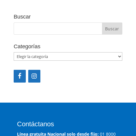
Buscar
Categorías
Categorías
Contáctanos
Línea gratuita Nacional solo desde fijo:
01 8000