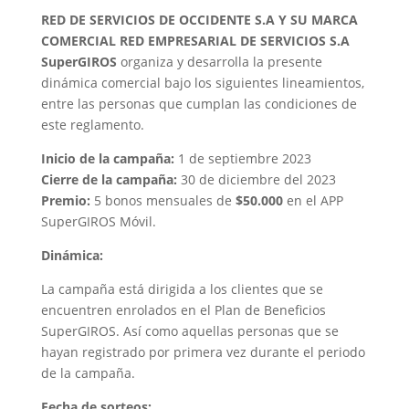
RED DE SERVICIOS DE OCCIDENTE S.A Y SU MARCA
COMERCIAL RED EMPRESARIAL DE SERVICIOS S.A
SuperGIROS
organiza y desarrolla la presente
dinámica comercial bajo los siguientes lineamientos,
entre las personas que cumplan las condiciones de
este reglamento.
Inicio de la campaña:
1 de septiembre 2023
Cierre de la campaña:
30 de diciembre del 2023
Premio:
5 bonos mensuales de
$50.000
en el APP
SuperGIROS Móvil.
Dinámica:
La campaña está dirigida a los clientes que se
encuentren enrolados en el Plan de Beneficios
SuperGIROS. Así como aquellas personas que se
hayan registrado por primera vez durante el periodo
de la campaña.
Fecha de sorteos: