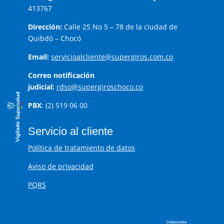
413767
Dirección:
Calle 25 No 5 – 78 de la ciudad de
Quibdó – Chocó
Email:
servicioalcliente@supergiros.com.co
Correo notificación
judicial:
rdso@supergiroschoco.co
PBX
: (2) 519 06 00
Servicio al cliente
Política de tratamiento de datos
Aviso de privacidad
PQRS