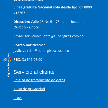
Línea gratuita Nacional solo desde fijo:
01 8000
413767
Dirección:
Calle 25 No 5 – 78 de la ciudad de
Quibdó – Chocó
Email:
servicioalcliente@supergiros.com.co
Correo notificación
judicial:
rdso@supergiroschoco.co
PBX
: (2) 519 06 00
Servicio al cliente
Política de tratamiento de datos
Aviso de privacidad
PQRS