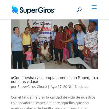
«Con nuestra casa propia daremos un Supergiro a
nuestras vidas»
por
SuperGiros Chocó
|
Ago 17, 2018
|
Noticias
Con el fin de mejorar la calidad de vida de nuestros
colaboradores, especialmente aquellos que son
madres cabeza de familia, nace el proyecto de