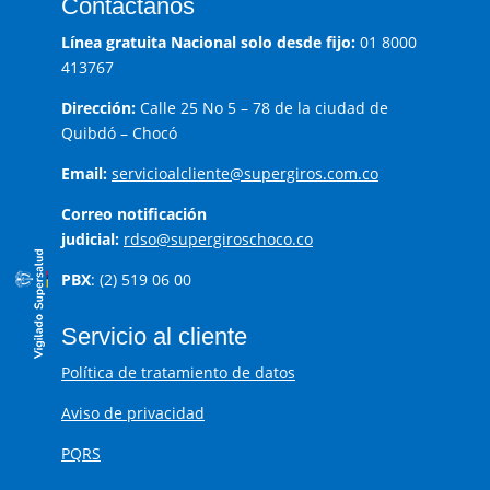
Contáctanos
Línea gratuita Nacional solo desde fijo:
01 8000
413767
Dirección:
Calle 25 No 5 – 78 de la ciudad de
Quibdó – Chocó
Email:
servicioalcliente@supergiros.com.co
Correo notificación
judicial:
rdso@supergiroschoco.co
PBX
: (2) 519 06 00
Servicio al cliente
Política de tratamiento de datos
Aviso de privacidad
PQRS