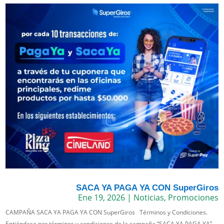
SACA YA PAGA YA CON SuperGiros
Ene 19, 2026
|
Noticias
,
Promociones
CAMPAÑA SACA YA PAGA YA CON SuperGiros Términos y Condiciones.
Entiéndase por términos y condiciones de la campaña “SACA YA PAGA YA”,