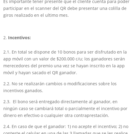
Es importante tener presente que el cliente cuenta para poder
participar en el scanner del QR debe presentar una colilla de
giros realizado en el ultimo mes.
Incentivos:
2.1. En total se dispone de 10 bonos para ser disfrutado en la
app móvil con un valor de $200.000 c/u; los ganadores serán
merecedores del premio una vez se hayan inscrito en la app
móvil y hayan sacado el QR ganador.
2.2. No se realizarán cambios o modificaciones sobre los
incentivos ganados.
2.3. El bono será entregado directamente al ganador, en
ningún caso se cambiará total o parcialmente el incentivo por
dinero en efectivo o cualquier otra contraprestación.
2.4. En caso de que el ganador: 1) no acepte el incentivo; 2) no
conteste el celular en una de las 3 llamadas que se les realice