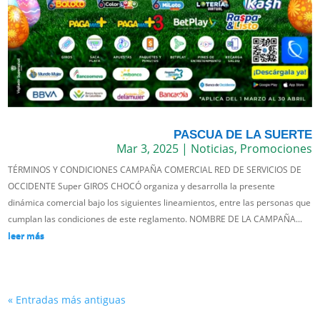
PASCUA DE LA SUERTE
Mar 3, 2025
|
Noticias
,
Promociones
TÉRMINOS Y CONDICIONES CAMPAÑA COMERCIAL RED DE SERVICIOS DE
OCCIDENTE Super GIROS CHOCÓ organiza y desarrolla la presente
dinámica comercial bajo los siguientes lineamientos, entre las personas que
cumplan las condiciones de este reglamento. NOMBRE DE LA CAMPAÑA...
leer más
« Entradas más antiguas