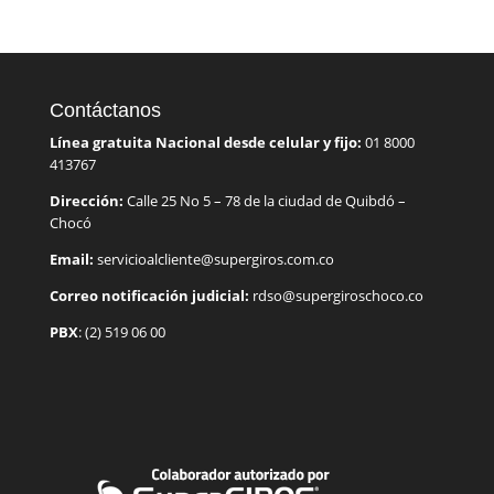
Contáctanos
Línea gratuita Nacional desde celular y fijo:
01 8000
413767
Dirección:
Calle 25 No 5 – 78 de la ciudad de Quibdó –
Chocó
Email:
servicioalcliente@supergiros.com.co
Correo notificación judicial:
rdso@supergiroschoco.co
PBX
: (2) 519 06 00