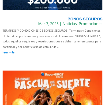
BONOS SEGUROS
Mar 3, 2025
|
Noticias
,
Promociones
TERMINOS Y CONDICIONES DE BONOS SEGUROS Términos y Condiciones.
Entiéndase por términos y condiciones de la campaña “BONOS SEGUROS”,
todos aquellos requisitos y restricciones que se deben tener en cuenta para
participar y ser beneficiario de ésta. En la...
leer más