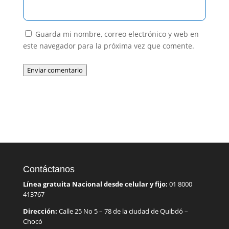
Guarda mi nombre, correo electrónico y web en
este navegador para la próxima vez que comente.
Enviar comentario
Contáctanos
Línea gratuita Nacional desde celular y fijo:
01 8000
413767
Dirección:
Calle 25 No 5 – 78 de la ciudad de Quibdó –
Chocó