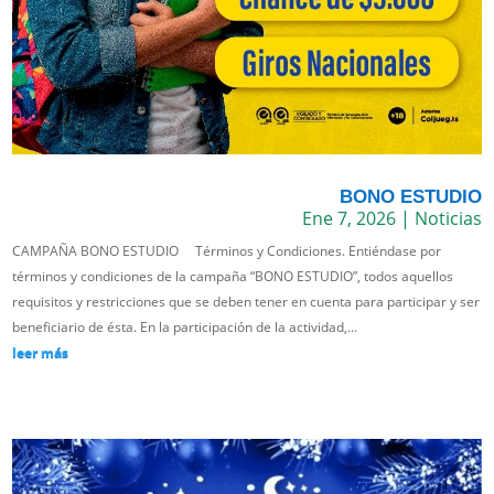
BONO ESTUDIO
Ene 7, 2026
|
Noticias
CAMPAÑA BONO ESTUDIO Términos y Condiciones. Entiéndase por
términos y condiciones de la campaña “BONO ESTUDIO”, todos aquellos
requisitos y restricciones que se deben tener en cuenta para participar y ser
beneficiario de ésta. En la participación de la actividad,...
leer más