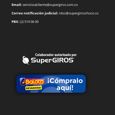
Email:
servicioalcliente@supergiros.com.co
Correo notificación judicial:
rdso@supergiroschoco.co
PBX
: (2) 519 06 00