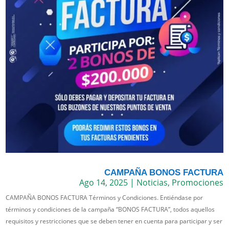
CAMPAÑA BONOS FACTURA
Ago 14, 2025
|
Noticias
,
Promociones
CAMPAÑA BONOS FACTURA Términos y Condiciones. Entiéndase por
términos y condiciones de la campaña “BONOS FACTURA”, todos aquellos
requisitos y restricciones que se deben tener en cuenta para participar y ser