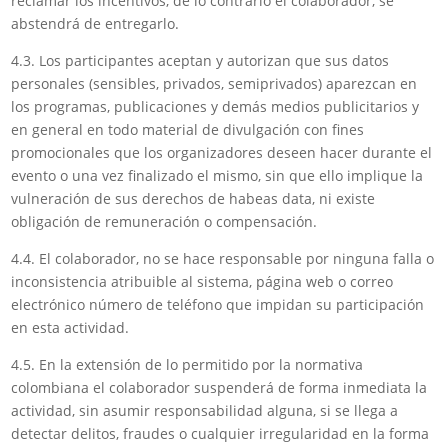
reclamar los incentivos, de lo contrario el colaborador, se
abstendrá de entregarlo.
4.3. Los participantes aceptan y autorizan que sus datos
personales (sensibles, privados, semiprivados) aparezcan en
los programas, publicaciones y demás medios publicitarios y
en general en todo material de divulgación con fines
promocionales que los organizadores deseen hacer durante el
evento o una vez finalizado el mismo, sin que ello implique la
vulneración de sus derechos de habeas data, ni existe
obligación de remuneración o compensación.
4.4. El colaborador, no se hace responsable por ninguna falla o
inconsistencia atribuible al sistema, página web o correo
electrónico número de teléfono que impidan su participación
en esta actividad.
4.5. En la extensión de lo permitido por la normativa
colombiana el colaborador suspenderá de forma inmediata la
actividad, sin asumir responsabilidad alguna, si se llega a
detectar delitos, fraudes o cualquier irregularidad en la forma