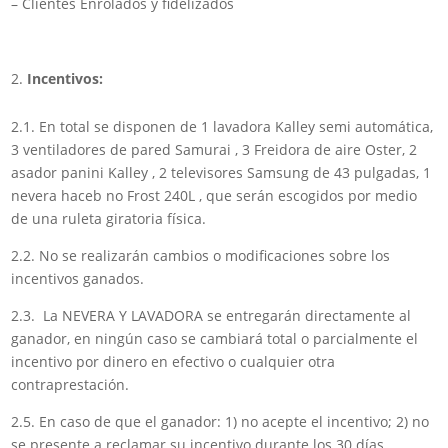
– Clientes Enrolados y fidelizados
Incentivos:
2.1. En total se disponen de 1 lavadora Kalley semi automática,
3 ventiladores de pared Samurai , 3 Freidora de aire Oster, 2
asador panini Kalley , 2 televisores Samsung de 43 pulgadas, 1
nevera haceb no Frost 240L , que serán escogidos por medio
de una ruleta giratoria física.
2.2. No se realizarán cambios o modificaciones sobre los
incentivos ganados.
2.3. La NEVERA Y LAVADORA se entregarán directamente al
ganador, en ningún caso se cambiará total o parcialmente el
incentivo por dinero en efectivo o cualquier otra
contraprestación.
2.5. En caso de que el ganador: 1) no acepte el incentivo; 2) no
se presente a reclamar su incentivo durante los 30 días