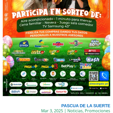
PASCUA DE LA SUERTE
Mar 3, 2025
|
Noticias
,
Promociones