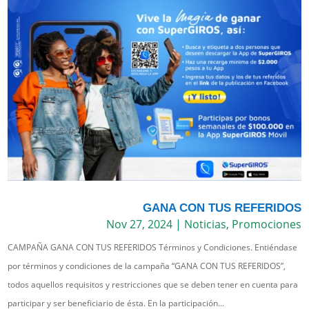
GANA CON TUS REFERIDOS
Nov 27, 2024
|
Noticias
,
Promociones
CAMPAÑA GANA CON TUS REFERIDOS Términos y Condiciones. Entiéndase
por términos y condiciones de la campaña “GANA CON TUS REFERIDOS”,
todos aquellos requisitos y restricciones que se deben tener en cuenta para
participar y ser beneficiario de ésta. En la participación...