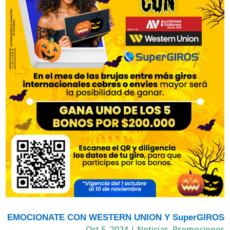
EMOCIONATE CON WESTERN UNION Y SuperGIROS
Oct 5, 2024
|
Noticias
,
Promociones