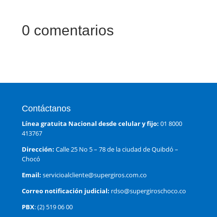
0 comentarios
Contáctanos
Línea gratuita Nacional desde celular y fijo:
01 8000
413767
Dirección:
Calle 25 No 5 – 78 de la ciudad de Quibdó –
Chocó
Email:
servicioalcliente@supergiros.com.co
Correo notificación judicial:
rdso@supergiroschoco.co
PBX
: (2) 519 06 00