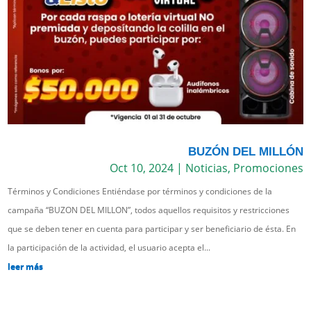
BUZÓN DEL MILLÓN
Oct 10, 2024
|
Noticias
,
Promociones
Términos y Condiciones Entiéndase por términos y condiciones de la
campaña “BUZON DEL MILLON”, todos aquellos requisitos y restricciones
que se deben tener en cuenta para participar y ser beneficiario de ésta. En
la participación de la actividad, el usuario acepta el...
leer más