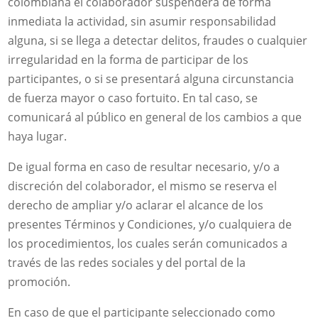
colombiana el colaborador suspenderá de forma
inmediata la actividad, sin asumir responsabilidad
alguna, si se llega a detectar delitos, fraudes o cualquier
irregularidad en la forma de participar de los
participantes, o si se presentará alguna circunstancia
de fuerza mayor o caso fortuito. En tal caso, se
comunicará al público en general de los cambios a que
haya lugar.
De igual forma en caso de resultar necesario, y/o a
discreción del colaborador, el mismo se reserva el
derecho de ampliar y/o aclarar el alcance de los
presentes Términos y Condiciones, y/o cualquiera de
los procedimientos, los cuales serán comunicados a
través de las redes sociales y del portal de la
promoción.
En caso de que el participante seleccionado como