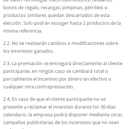
bonos de regalo, recargas; pimpinas, petróleo o
productos similares quedan descartados de esta
elección. Solo podrán escoger hasta 2 productos de la
misma referencia.
2.2. No se realizarán cambios o modificaciones sobre
los incentivos ganados.
2.3. La premiación se entregará directamente al cliente
participante, en ningún caso se cambiará total o
parcialmente el incentivo por dinero en efectivo o
cualquier otra contraprestación.
2.4. En caso de que el cliente participante no se
presente a reclamar el incentivo durante los 30 días
calendario, la empresa podrá disponer mediante otras
campañas publicitarias de los incentivos que no sean