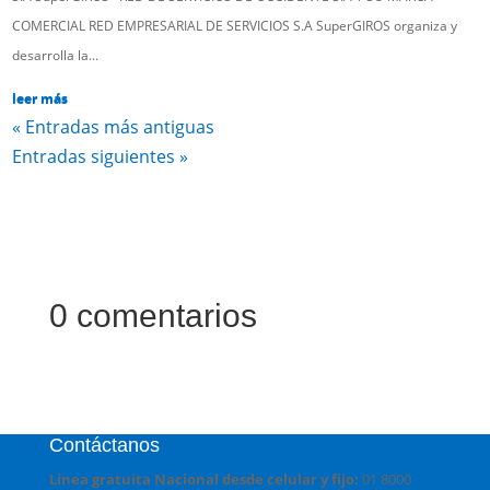
COMERCIAL RED EMPRESARIAL DE SERVICIOS S.A SuperGIROS organiza y
desarrolla la...
leer más
« Entradas más antiguas
Entradas siguientes »
0 comentarios
Contáctanos
Línea gratuita Nacional desde celular y fijo:
01 8000