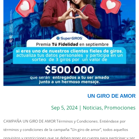
UN GIRO DE AMOR
Sep 5, 2024
|
Noticias
,
Promociones
CAMPAÑA UN GIRO DE AMOR Términos y Condiciones. Entiéndase por
términos y condiciones de la campaña “Un giro de amor”, todos aquellos
requisitos y restricciones que se deben tener en cuenta para participar y ser