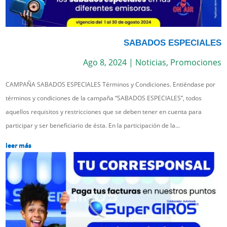
SABADOS ESPECIALES
Ago 8, 2024
|
Noticias
,
Promociones
CAMPAÑA SABADOS ESPECIALES Términos y Condiciones. Entiéndase por
términos y condiciones de la campaña “SABADOS ESPECIALES”, todos
aquellos requisitos y restricciones que se deben tener en cuenta para
participar y ser beneficiario de ésta. En la participación de la...
leer más