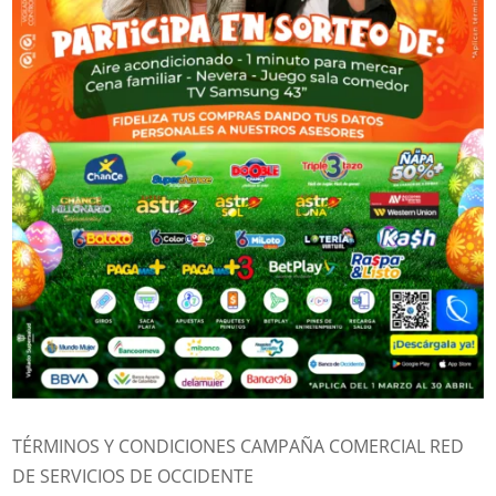
TÉRMINOS Y CONDICIONES CAMPAÑA COMERCIAL RED
DE SERVICIOS DE OCCIDENTE