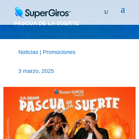
PASCUA DE LA SUERTE
Noticias
|
Promociones
3 marzo, 2025