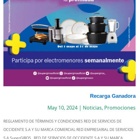
Recarga Ganadora
May 10, 2024
|
Noticias
,
Promociones
REGLAMENTO DE TÉRMINOS Y CONDICIONES RED DE SERVICIOS DE
OCCIDENTE S.A Y SU MARCA COMERCIAL RED EMPRESARIAL DE SERVICIOS
S.A SuperGIROS RED DE SERVICIOS DE OCCIDENTE S.A Y SU MARCA