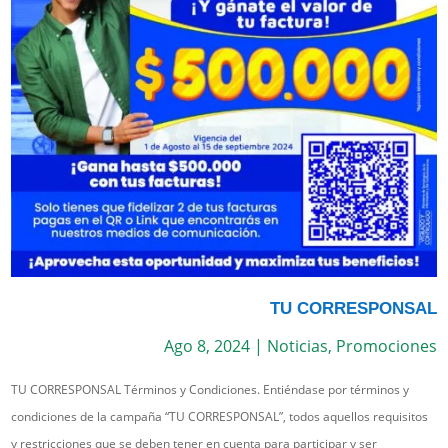
TU CORRESPONSAL
Ago 8, 2024
|
Noticias
,
Promociones
TU CORRESPONSAL Términos y Condiciones. Entiéndase por términos y
condiciones de la campaña “TU CORRESPONSAL”, todos aquellos requisitos
y restricciones que se deben tener en cuenta para participar y ser