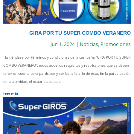
GIRA POR TU SUPER COMBO VERANERO
Jun 1, 2024
|
Noticias
,
Promociones
Entiéndase por términos y condiciones de la campaña “GIRA POR TU SUPER
COMBO VERANERO”, todos aquellos requisitos y restricciones que se deben
tener en cuenta para participar y ser beneficiario de ésta. En la participación
de la actividad, el usuario acepta el...
leer más