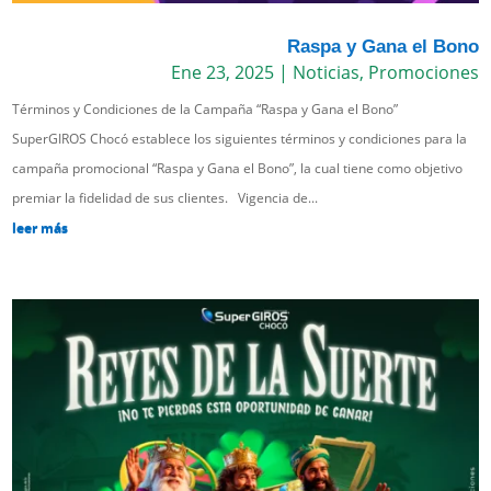
Raspa y Gana el Bono
Ene 23, 2025
|
Noticias
,
Promociones
Términos y Condiciones de la Campaña “Raspa y Gana el Bono”
SuperGIROS Chocó establece los siguientes términos y condiciones para la
campaña promocional “Raspa y Gana el Bono”, la cual tiene como objetivo
premiar la fidelidad de sus clientes. Vigencia de...
leer más