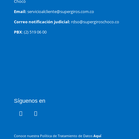
Chocó
Email:
servicioalcliente@supergiros.com.co
Correo notificación judicial:
rdso@supergiroschoco.co
PBX
: (2) 519 06 00
Síguenos en
Conoce nuestra Política de Tratamiento de Datos
Aquí