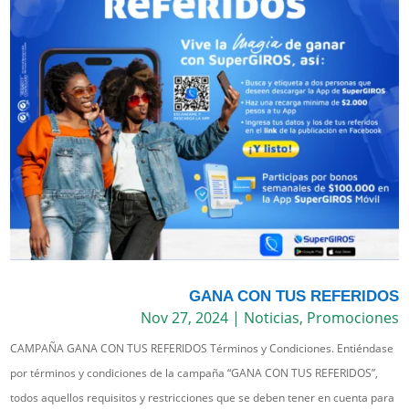
GANA CON TUS REFERIDOS
Nov 27, 2024
|
Noticias
,
Promociones
CAMPAÑA GANA CON TUS REFERIDOS Términos y Condiciones. Entiéndase
por términos y condiciones de la campaña “GANA CON TUS REFERIDOS”,
todos aquellos requisitos y restricciones que se deben tener en cuenta para