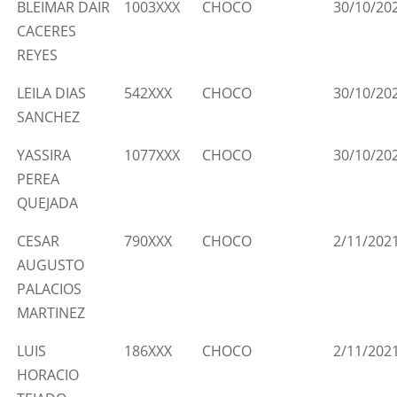
BLEIMAR DAIR
1003XXX
CHOCO
30/10/20
CACERES
REYES
LEILA DIAS
542XXX
CHOCO
30/10/20
SANCHEZ
YASSIRA
1077XXX
CHOCO
30/10/20
PEREA
QUEJADA
CESAR
790XXX
CHOCO
2/11/202
AUGUSTO
PALACIOS
MARTINEZ
LUIS
186XXX
CHOCO
2/11/202
HORACIO