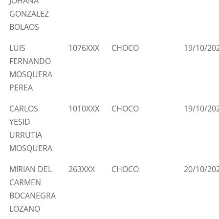
JOHANA
GONZALEZ
BOLAOS
LUIS
1076XXX
CHOCO
19/10/20
FERNANDO
MOSQUERA
PEREA
CARLOS
1010XXX
CHOCO
19/10/20
YESID
URRUTIA
MOSQUERA
MIRIAN DEL
263XXX
CHOCO
20/10/20
CARMEN
BOCANEGRA
LOZANO