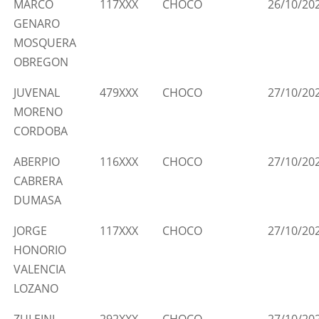
MARCO
117XXX
CHOCO
26/10/20
GENARO
MOSQUERA
OBREGON
JUVENAL
479XXX
CHOCO
27/10/20
MORENO
CORDOBA
ABERPIO
116XXX
CHOCO
27/10/20
CABRERA
DUMASA
JORGE
117XXX
CHOCO
27/10/20
HONORIO
VALENCIA
LOZANO
ZULEINI
292XXX
CHOCO
27/10/20