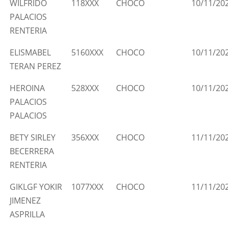
WILFRIDO
118XXX
CHOCO
10/11/20
PALACIOS
RENTERIA
ELISMABEL
5160XXX
CHOCO
10/11/20
TERAN PEREZ
HEROINA
528XXX
CHOCO
10/11/20
PALACIOS
PALACIOS
BETY SIRLEY
356XXX
CHOCO
11/11/20
BECERRERA
RENTERIA
GIKLGF YOKIR
1077XXX
CHOCO
11/11/20
JIMENEZ
ASPRILLA