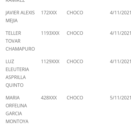
JAVIER ALEXIS
172XXX
CHOCO
4/11/202
MEJIA
TELLER
1193XXX
CHOCO
4/11/202
TOVAR
CHAMAPURO
LUZ
1129XXX
CHOCO
4/11/202
ELEUTERIA
ASPRILLA
QUINTO
MARIA
428XXX
CHOCO
5/11/202
ORFELINA
GARCIA
MONTOYA