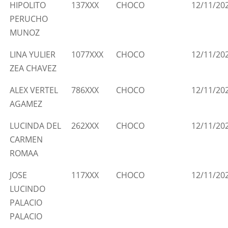
HIPOLITO
137XXX
CHOCO
12/11/20
PERUCHO
MUNOZ
LINA YULIER
1077XXX
CHOCO
12/11/20
ZEA CHAVEZ
ALEX VERTEL
786XXX
CHOCO
12/11/20
AGAMEZ
LUCINDA DEL
262XXX
CHOCO
12/11/20
CARMEN
ROMAA
JOSE
117XXX
CHOCO
12/11/20
LUCINDO
PALACIO
PALACIO