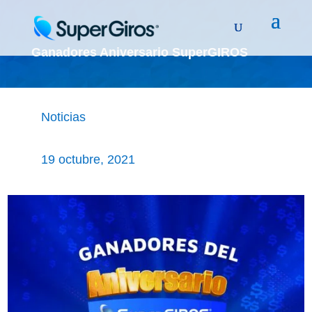
Ganadores Aniversario SuperGIROS
Noticias
19 octubre, 2021