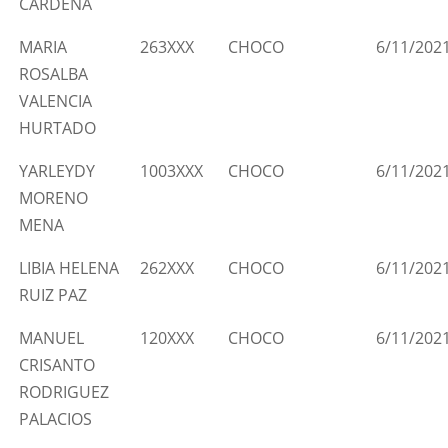
CARDENA
MARIA
263XXX
CHOCO
6/11/202
ROSALBA
VALENCIA
HURTADO
YARLEYDY
1003XXX
CHOCO
6/11/202
MORENO
MENA
LIBIA HELENA
262XXX
CHOCO
6/11/202
RUIZ PAZ
MANUEL
120XXX
CHOCO
6/11/202
CRISANTO
RODRIGUEZ
PALACIOS