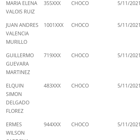
MARIA ELENA
355XXX
CHOCO
5/11/202
VALOIS RUIZ
JUAN ANDRES
1001XXX
CHOCO
5/11/202
VALENCIA
MURILLO
GUILLERMO
719XXX
CHOCO
5/11/202
GUEVARA
MARTINEZ
ELQUIN
483XXX
CHOCO
5/11/202
SIMON
DELGADO
FLOREZ
ERMES
944XXX
CHOCO
5/11/202
WILSON