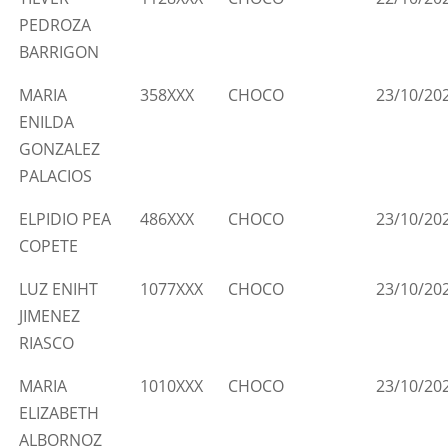
PEDROZA
BARRIGON
MARIA
358XXX
CHOCO
23/10/20
ENILDA
GONZALEZ
PALACIOS
ELPIDIO PEA
486XXX
CHOCO
23/10/20
COPETE
LUZ ENIHT
1077XXX
CHOCO
23/10/20
JIMENEZ
RIASCO
MARIA
1010XXX
CHOCO
23/10/20
ELIZABETH
ALBORNOZ