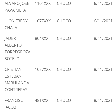
ALVARO JOSE
1101XXX
CHOCO
6/11/202
PAVA MEJIA
JHON FREDY
1077XXX
CHOCO
6/11/202
CHALA
JADER
804XXX
CHOCO
8/11/202
ALBERTO
TORREGROZA
SOTELO
CRISTIAN
1087XXX
CHOCO
8/11/202
ESTEBAN
MARULANDA
CONTRERAS
FRANCISC
481XXX
CHOCO
8/11/202
JACOB