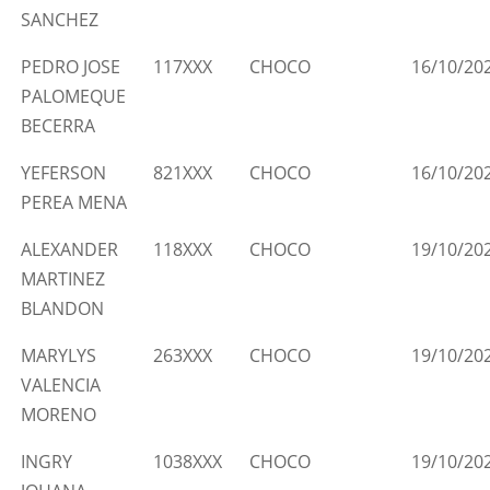
SANCHEZ
PEDRO JOSE
117XXX
CHOCO
16/10/20
PALOMEQUE
BECERRA
YEFERSON
821XXX
CHOCO
16/10/20
PEREA MENA
ALEXANDER
118XXX
CHOCO
19/10/20
MARTINEZ
BLANDON
MARYLYS
263XXX
CHOCO
19/10/20
VALENCIA
MORENO
INGRY
1038XXX
CHOCO
19/10/20