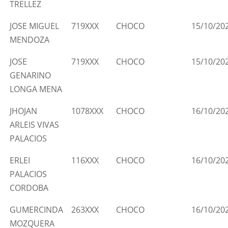
TRELLEZ
JOSE MIGUEL
719XXX
CHOCO
15/10/20
MENDOZA
JOSE
719XXX
CHOCO
15/10/20
GENARINO
LONGA MENA
JHOJAN
1078XXX
CHOCO
16/10/20
ARLEIS VIVAS
PALACIOS
ERLEI
116XXX
CHOCO
16/10/20
PALACIOS
CORDOBA
GUMERCINDA
263XXX
CHOCO
16/10/20
MOZQUERA