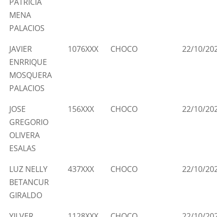
PATRICIA
MENA
PALACIOS
JAVIER
1076XXX
CHOCO
22/10/20
ENRRIQUE
MOSQUERA
PALACIOS
JOSE
156XXX
CHOCO
22/10/20
GREGORIO
OLIVERA
ESALAS
LUZ NELLY
437XXX
CHOCO
22/10/20
BETANCUR
GIRALDO
YILVER
1128XXX
CHOCO
22/10/20