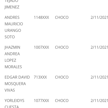
TEJADO
JIMENEZ
ANDRES
1148XXX
CHOCO
2/11/202
MAURICIO
URANGO
SOTO
JHAZMIN
1007XXX
CHOCO
2/11/202
ANDREA
LOPEZ
MORALES
EDGAR DAVID
713XXX
CHOCO
2/11/202
MOSQUERA
VIVAS
YORLEIDYS
1077XXX
CHOCO
2/11/202
CUESTA