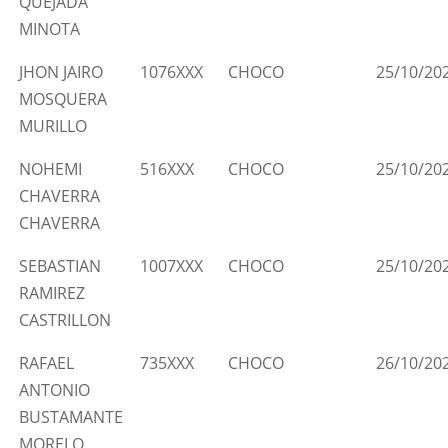
QUEJADA
MINOTA
JHON JAIRO
1076XXX
CHOCO
25/10/20
MOSQUERA
MURILLO
NOHEMI
516XXX
CHOCO
25/10/20
CHAVERRA
CHAVERRA
SEBASTIAN
1007XXX
CHOCO
25/10/20
RAMIREZ
CASTRILLON
RAFAEL
735XXX
CHOCO
26/10/20
ANTONIO
BUSTAMANTE
MORELO