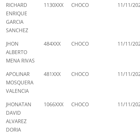
RICHARD
1130XXX
CHOCO
11/11/20
ENRIQUE
GARCIA
SANCHEZ
JHON
484XXX
CHOCO
11/11/20
ALBERTO
MENA RIVAS
APOLINAR
481XXX
CHOCO
11/11/20
MOSQUERA
VALENCIA
JHONATAN
1066XXX
CHOCO
11/11/20
DAVID
ALVAREZ
DORIA