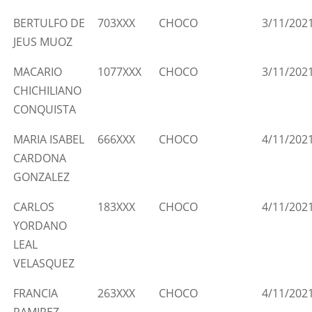
BERTULFO DE
703XXX
CHOCO
3/11/202
JEUS MUOZ
MACARIO
1077XXX
CHOCO
3/11/202
CHICHILIANO
CONQUISTA
MARIA ISABEL
666XXX
CHOCO
4/11/202
CARDONA
GONZALEZ
CARLOS
183XXX
CHOCO
4/11/202
YORDANO
LEAL
VELASQUEZ
FRANCIA
263XXX
CHOCO
4/11/202
RAMIREZ