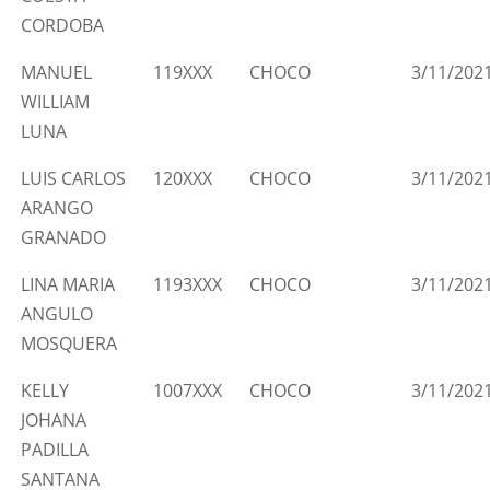
CORDOBA
MANUEL
119XXX
CHOCO
3/11/202
WILLIAM
LUNA
LUIS CARLOS
120XXX
CHOCO
3/11/202
ARANGO
GRANADO
LINA MARIA
1193XXX
CHOCO
3/11/202
ANGULO
MOSQUERA
KELLY
1007XXX
CHOCO
3/11/202
JOHANA
PADILLA
SANTANA