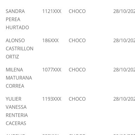
SANDRA
1121XXX
CHOCO
28/10/20
PEREA
HURTADO
ALONSO
186XXX
CHOCO
28/10/20
CASTRILLON
ORTIZ
MILENA
1077XXX
CHOCO
28/10/20
MATURANA
CORREA
YULIER
1193XXX
CHOCO
28/10/20
VANESSA
RENTERIA
CACERAS