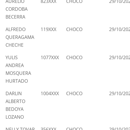
AURELIO
823XXX
CHOCO
29/10/20
CORDOBA
BECERRA
ALFREDO
119XXX
CHOCO
29/10/20
QUERAGAMA
CHECHE
YULIS
1077XXX
CHOCO
29/10/20
ANDREA
MOSQUERA
HURTADO
DARLIN
1004XXX
CHOCO
29/10/20
ALBERTO
BEDOYA
LOZANO
NELLY TOVAR
356XXX
CHOCO
29/10/20