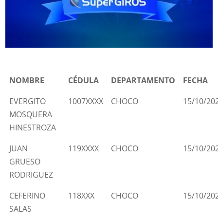
NOMBRE
CÉDULA
DEPARTAMENTO
FECHA
EVERGITO
1007XXXX
CHOCO
15/10/20
MOSQUERA
HINESTROZA
JUAN
119XXXX
CHOCO
15/10/20
GRUESO
RODRIGUEZ
CEFERINO
118XXX
CHOCO
15/10/20
SALAS