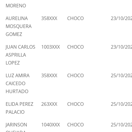
MORENO
AURELINA
358XXX
CHOCO
23/10/20
MOSQUERA
GOMEZ
JUAN CARLOS
1003XXX
CHOCO
23/10/20
ASPRILLA
LOPEZ
LUZ AMIRA
358XXX
CHOCO
25/10/20
CAICEDO
HURTADO
ELIDA PEREZ
263XXX
CHOCO
25/10/20
PALACIO
JARINSON
1040XXX
CHOCO
25/10/20