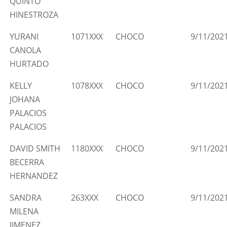
QUINTO
HINESTROZA
YURANI
1071XXX
CHOCO
9/11/202
CANOLA
HURTADO
KELLY
1078XXX
CHOCO
9/11/202
JOHANA
PALACIOS
PALACIOS
DAVID SMITH
1180XXX
CHOCO
9/11/202
BECERRA
HERNANDEZ
SANDRA
263XXX
CHOCO
9/11/202
MILENA
JIMENEZ