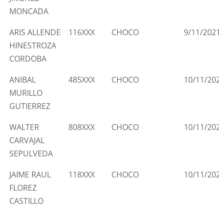
MONCADA
ARIS ALLENDE
116XXX
CHOCO
9/11/202
HINESTROZA
CORDOBA
ANIBAL
485XXX
CHOCO
10/11/20
MURILLO
GUTIERREZ
WALTER
808XXX
CHOCO
10/11/20
CARVAJAL
SEPULVEDA
JAIME RAUL
118XXX
CHOCO
10/11/20
FLOREZ
CASTILLO