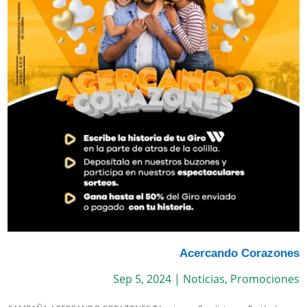
Acercando Corazones
Sep 5, 2024
|
Noticias
,
Promociones