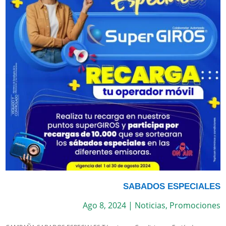
SABADOS ESPECIALES
Ago 8, 2024
|
Noticias
,
Promociones