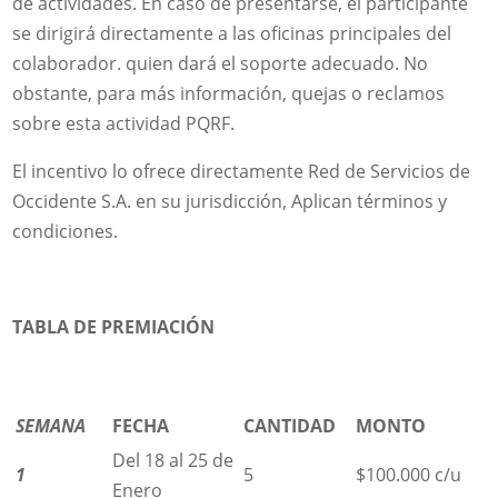
de actividades. En caso de presentarse, el participante
se dirigirá directamente a las oficinas principales del
colaborador. quien dará el soporte adecuado. No
obstante, para más información, quejas o reclamos
sobre esta actividad PQRF.
El incentivo lo ofrece directamente Red de Servicios de
Occidente S.A. en su jurisdicción, Aplican términos y
condiciones.
TABLA DE PREMIACIÓN
SEMANA
FECHA
CANTIDAD
MONTO
Del 18 al 25 de
1
5
$100.000 c/u
Enero