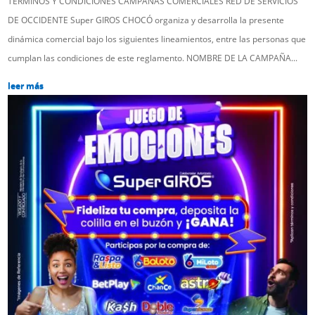
TÉRMINOS Y CONDICIONES CAMPAÑAS COMERCIALES RED DE SERVICIOS
DE OCCIDENTE Super GIROS CHOCÓ organiza y desarrolla la presente
dinámica comercial bajo los siguientes lineamientos, entre las personas que
cumplan las condiciones de este reglamento. NOMBRE DE LA CAMPAÑA...
leer más